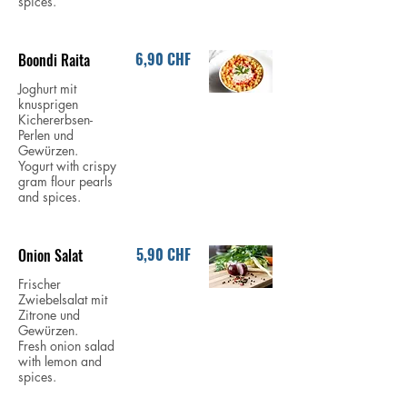
spices.
6,90 CHF
Boondi Raita
Joghurt mit
knusprigen
Kichererbsen-
Perlen und
Gewürzen.
Yogurt with crispy
gram flour pearls
and spices.
5,90 CHF
Onion Salat
Frischer
Zwiebelsalat mit
Zitrone und
Gewürzen.
Fresh onion salad
with lemon and
spices.