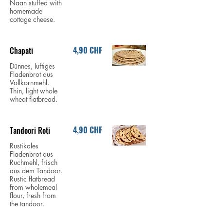
Naan stuffed with
homemade
cottage cheese.
4,90 CHF
Chapati
Dünnes, luftiges
Fladenbrot aus
Vollkornmehl.
Thin, light whole
wheat flatbread.
4,90 CHF
Tandoori Roti
Rustikales
Fladenbrot aus
Ruchmehl, frisch
aus dem Tandoor.
Rustic flatbread
from wholemeal
flour, fresh from
the tandoor.