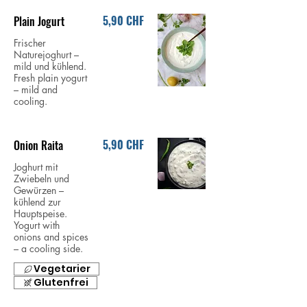
5,90 CHF
Plain Jogurt
Frischer
Naturejoghurt –
mild und kühlend.
Fresh plain yogurt
– mild and
cooling.
5,90 CHF
Onion Raita
Joghurt mit
Zwiebeln und
Gewürzen –
kühlend zur
Hauptspeise.
Yogurt with
onions and spices
– a cooling side.
Vegetarier
Glutenfrei