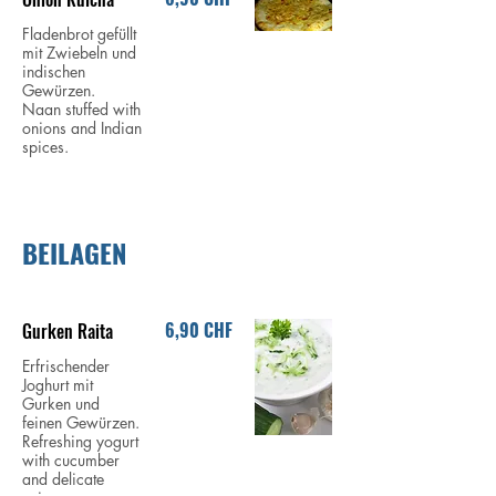
Fladenbrot gefüllt
mit Zwiebeln und
indischen
Gewürzen.
Naan stuffed with
onions and Indian
spices.
BEILAGEN
6,90 CHF
Gurken Raita
Erfrischender
Joghurt mit
Gurken und
feinen Gewürzen.
Refreshing yogurt
with cucumber
and delicate