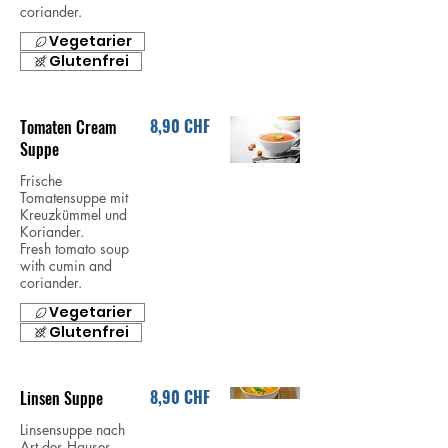
coriander.
Vegetarier
Glutenfrei
8,90 CHF
Tomaten Cream
Suppe
Frische
Tomatensuppe mit
Kreuzkümmel und
Koriander.
Fresh tomato soup
with cumin and
coriander.
Vegetarier
Glutenfrei
8,90 CHF
Linsen Suppe
Linsensuppe nach
Art des Hauses