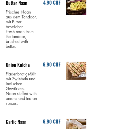
4,90 CHF
Butter Naan
Frisches Naan
aus dem Tandoor,
mit Butter
bestrichen.
Fresh naan from
the tandoor,
brushed with
butter.
6,90 CHF
Onion Kulcha
Fladenbrot gefüllt
mit Zwiebeln und
indischen
Gewürzen.
Naan stuffed with
onions and Indian
spices.
6,90 CHF
Garlic Naan