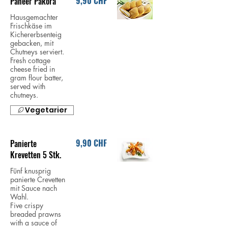
9,90 CHF
Paneer Pakora
Hausgemachter
Frischkäse im
Kichererbsenteig
gebacken, mit
Chutneys serviert.
Fresh cottage
cheese fried in
gram flour batter,
served with
chutneys.
Vegetarier
9,90 CHF
Panierte
Krevetten 5 Stk.
Fünf knusprig
panierte Crevetten
mit Sauce nach
Wahl.
Five crispy
breaded prawns
with a sauce of