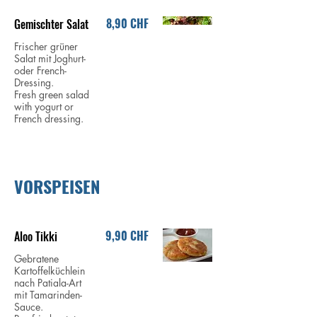
8,90 CHF
Gemischter Salat
Frischer grüner
Salat mit Joghurt-
oder French-
Dressing.
Fresh green salad
with yogurt or
French dressing.
VORSPEISEN
9,90 CHF
Aloo Tikki
Gebratene
Kartoffelküchlein
nach Patiala-Art
mit Tamarinden-
Sauce.