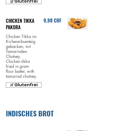
Glutenfrei
9,90 CHF
CHICKEN TIKKA
PAKORA
Chicken Tikka im
Kichererbsenteig
gebacken, mit
Tamarinden-
Chutney.
Chicken tikka
fried in gram
flour batter, with
tamarind chutney.
Glutenfrei
INDISCHES BROT