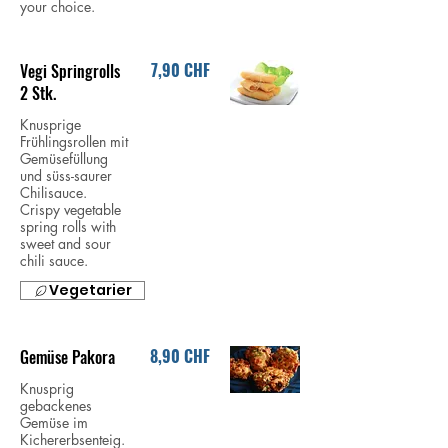
your choice.
7,90 CHF
Vegi Springrolls
2 Stk.
Knusprige
Frühlingsrollen mit
Gemüsefüllung
und süss-saurer
Chilisauce.
Crispy vegetable
spring rolls with
sweet and sour
chili sauce.
Vegetarier
8,90 CHF
Gemüse Pakora
Knusprig
gebackenes
Gemüse im
Kichererbsenteig.