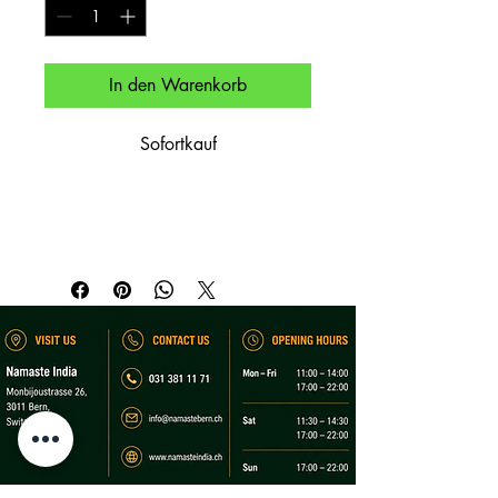
In den Warenkorb
Sofortkauf
Heißer Tee.

Hot tea.