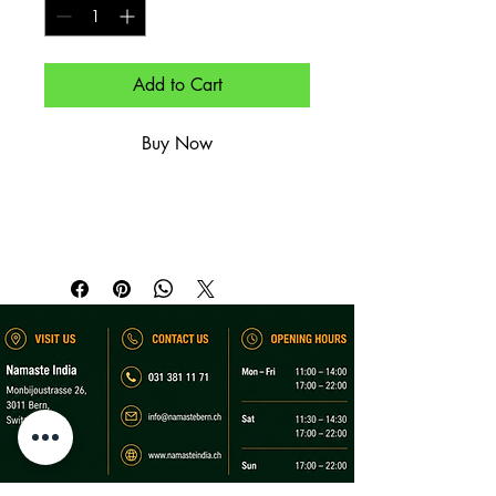
Add to Cart
Buy Now
Heißgetränk.

Hot beverage.