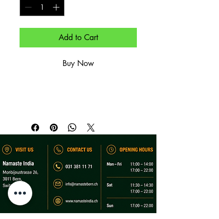
Add to Cart
Buy Now
Mit gewürzten Zwiebeln gefüllt.

Stuffed with spiced onions.